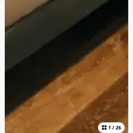
1
/
26