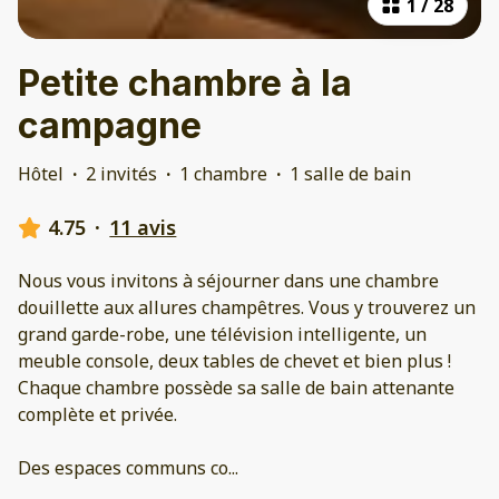
1
/
28
Petite chambre à la
campagne
Hôtel
·
2 invités
·
1 chambre
·
1 salle de bain
4.75
·
11 avis
Nous vous invitons à séjourner dans une chambre
douillette aux allures champêtres. Vous y trouverez un
grand garde-robe, une télévision intelligente, un
meuble console, deux tables de chevet et bien plus !
Chaque chambre possède sa salle de bain attenante
complète et privée.
Des espaces communs co
...